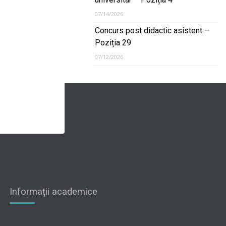
07/14/2026
Concurs post didactic asistent –
Poziția 29
07/12/2026
Informații academice