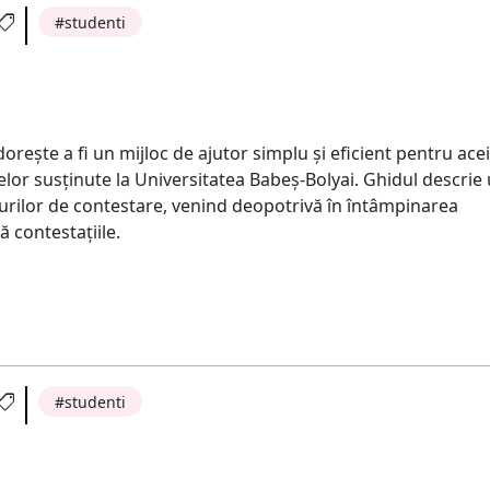
studenti
orește a fi un mijloc de ajutor simplu și eficient pentru ace
lor susținute la Universitatea Babeș-Bolyai. Ghidul descrie
zurilor de contestare, venind deopotrivă în întâmpinarea
ă contestațiile.
studenti