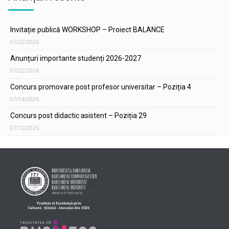
Invitație publică WORKSHOP – Proiect BALANCE
07/22/2026
Anunțuri importante studenți 2026-2027
07/22/2026
Concurs promovare post profesor universitar – Poziția 4
07/14/2026
Concurs post didactic asistent – Poziția 29
07/12/2026