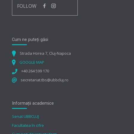
FOLLOW
Cum ne puteți găsi
Strada Horea 7, Cluj-Napoca
GOOGLE MAP
+40 264 599 170
secretariat.tbs@ubbcluj.ro
Informații academice
Senat UBBCLUJ
Facultatea în cifre