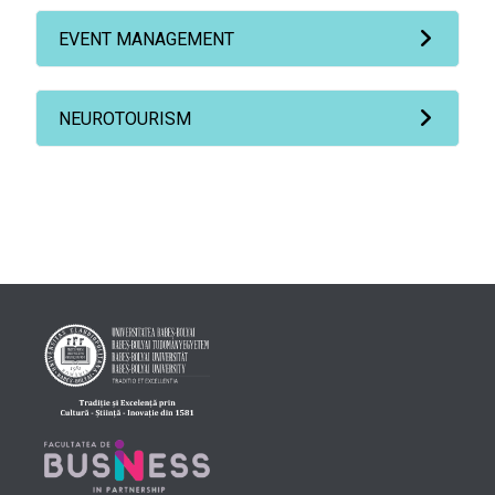
EVENT MANAGEMENT
NEUROTOURISM