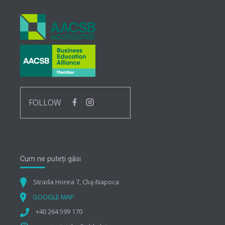
FOLLOW
Cum ne puteți găsi
Strada Horea 7, Cluj-Napoca
GOOGLE MAP
+40 264 599 170