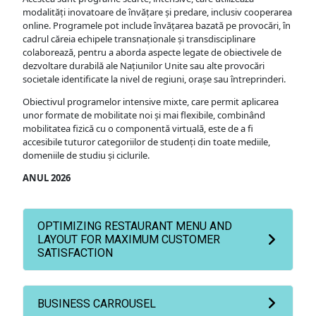
modalități inovatoare de învățare și predare, inclusiv cooperarea
online. Programele pot include învățarea bazată pe provocări, în
cadrul căreia echipele transnaționale și transdisciplinare
colaborează, pentru a aborda aspecte legate de obiectivele de
dezvoltare durabilă ale Națiunilor Unite sau alte provocări
societale identificate la nivel de regiuni, orașe sau întreprinderi.
Obiectivul programelor intensive mixte, care permit aplicarea
unor formate de mobilitate noi și mai flexibile, combinând
mobilitatea fizică cu o componentă virtuală, este de a fi
accesibile tuturor categoriilor de studenți din toate mediile,
domeniile de studiu și ciclurile.
ANUL 2026
OPTIMIZING RESTAURANT MENU AND
LAYOUT FOR MAXIMUM CUSTOMER
SATISFACTION
BUSINESS CARROUSEL