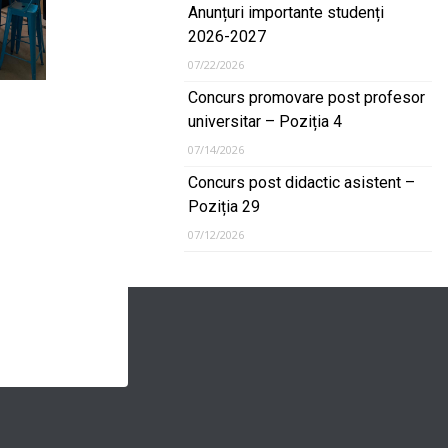
Anunțuri importante studenți
2026-2027
07/22/2026
Concurs promovare post profesor
universitar – Poziția 4
07/14/2026
Concurs post didactic asistent –
Poziția 29
07/12/2026