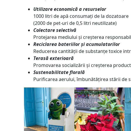
Utilizare economică a resurselor
1000 litri de apă consumați de la dozatoare
(2000 de pet-uri de 0,5 litri neutilizate)
Colectare selectivă
Protejarea mediului și creșterea responsabili
Reciclarea bateriilor și acumulatorilor
Reducerea cantității de substanțe toxice int
Terasă exterioară
Promovarea socializării și creșterea producti
Sustenabilitate florală
Purificarea aerului, îmbunătățirea stării de sp