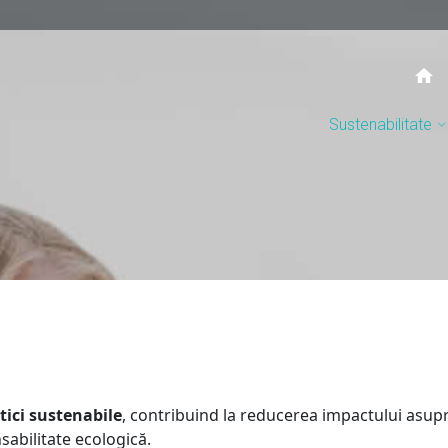
Sustenabilitate
tici sustenabile
, contribuind la reducerea impactului asup
sabilitate ecologică.