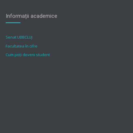
Informații academice
Senat UBBCLUJ
Facultatea în cifre
Cum poți deveni student