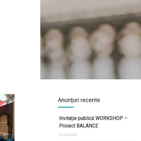
Anunțuri recente
Invitație publică WORKSHOP –
Proiect BALANCE
07/22/2026