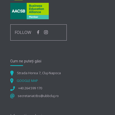
FOLLOW
Cum ne puteți găsi
Strada Horea 7, Cluj-Napoca
GOOGLE MAP
+40 264 599 170
secretariat.tbs@ubbcluj.ro