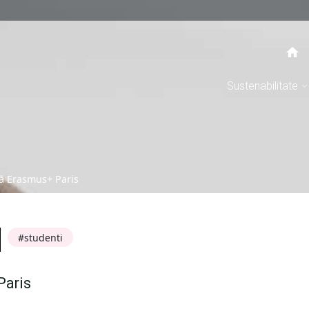
Sustenabilitate
tă Erasmus+ Paris
studenti
Paris