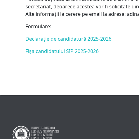
secretariat, deoarece acestea vor fi solicitate di
Alte informații la cerere pe email la adresa: ad
Formulare:
Declarație de candidatură 2025-2026
Fișa candidatului SIP 2025-2026