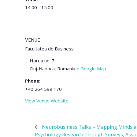
14:00 - 15:00
VENUE
Facultatea de Business
Horea no. 7
Cluj-Napoca
,
Romania
+ Google Map
Phone:
+40 264 599 170
View Venue Website
Neurobusiness Talks – Mapping Minds a
Psychology Research through Surveys, Assoc