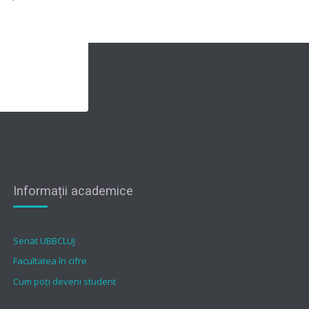
Informații academice
Senat UBBCLUJ
Facultatea în cifre
Cum poți deveni student