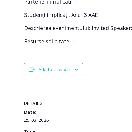
Parteneri implicați: –
Studenți implicați: Anul 3 AAE
Descrierea evenimentului: Invited Speaker: 
Resurse solicitate: –
Add to calendar
DETAILS
Date:
25-03-2026
Time: