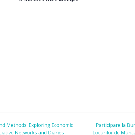
nd Methods: Exploring Economic
Participare la Bu
iative Networks and Diaries
Locurilor de Mun