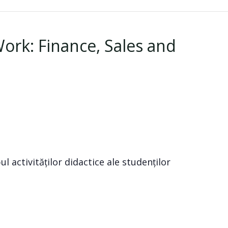
Work: Finance, Sales and
 activităților didactice ale studenților