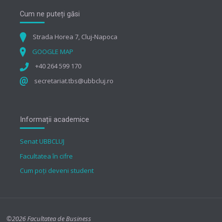
Cum ne puteți găsi
Strada Horea 7, Cluj-Napoca
GOOGLE MAP
+40 264 599 170
secretariat.tbs@ubbcluj.ro
Informații academice
Senat UBBCLUJ
Facultatea în cifre
Cum poți deveni student
©2026 Facultatea de Business